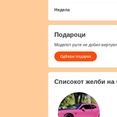
Недела
Подароци
Моделот уште не добил виртуел
Одбери подарок
Списокот желби на