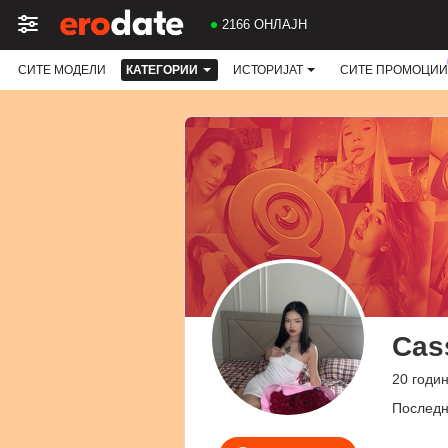
2166 ОНЛАЈН
СИТЕ МОДЕЛИ
КАТЕГОРИИ
ИСТОРИЈАТ
СИТЕ ПРОМОЦИИ
Cas
20 годи
Последн