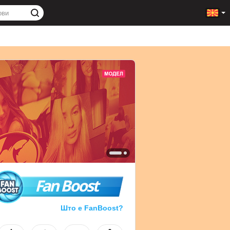
Fan Boost
Што е FanBoost?