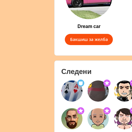
Dream car
Бакшиш за желба
Следени