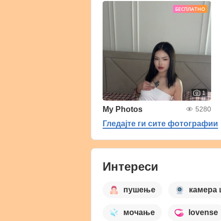
БЕСПЛАТНО
1
My Photos
5280
Гледајте ги сите фотографии
Интереси
пушење
камера
мочање
lovense