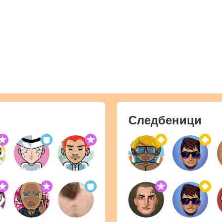
Следбеници